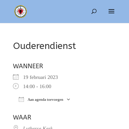
Ouderendienst
WANNEER
19 februari 2023
14:00 - 16:00
Aan agenda toevoegen
Download ICS
Google Calendar
WAAR
Lutherse Kerk