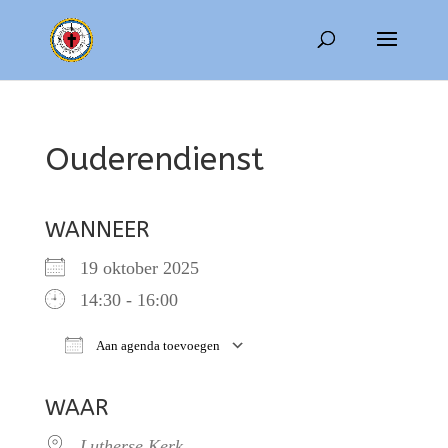
Ouderendienst
WANNEER
19 oktober 2025
14:30 - 16:00
Aan agenda toevoegen
Download ICS
Google Calendar
WAAR
Lutherse Kerk