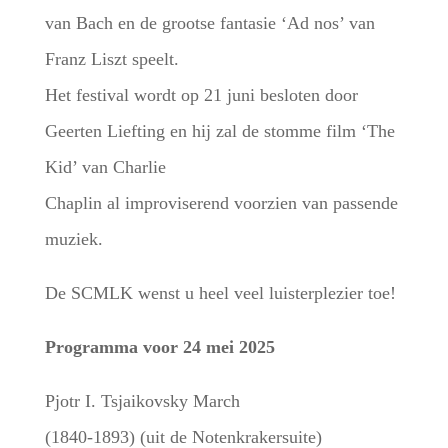
van Bach en de grootse fantasie ‘Ad nos’ van
Franz Liszt speelt.
Het festival wordt op 21 juni besloten door
Geerten Liefting en hij zal de stomme film ‘The
Kid’ van Charlie
Chaplin al improviserend voorzien van passende
muziek.
De SCMLK wenst u heel veel luisterplezier toe!
Programma voor 24 mei 2025
Pjotr I. Tsjaikovsky March
(1840-1893) (uit de Notenkrakersuite)