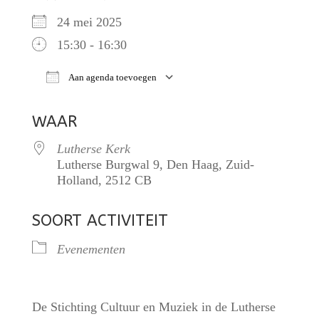
24 mei 2025
15:30 - 16:30
Aan agenda toevoegen
Download ICS
Google Calendar
iCalendar
WAAR
Lutherse Kerk
Lutherse Burgwal 9, Den Haag, Zuid-
Holland, 2512 CB
SOORT ACTIVITEIT
Evenementen
De Stichting Cultuur en Muziek in de Lutherse