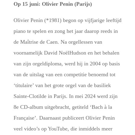
Op 15 juni: Olivier Penin (Parijs)
Olivier Penin (*1981) begon op vijfjarige leeftijd
piano te spelen en zong het jaar daarop reeds in
de Maîtrise de Caen. Na orgellessen van
voornamelijk David NoëlHudson en het behalen
van zijn orgeldiploma, werd hij in 2004 op basis
van de uitslag van een competitie benoemd tot
‘titulaire’ van het grote orgel van de basiliek
Sainte-Clotilde in Parijs. In mei 2024 werd zijn
8e CD-album uitgebracht, getiteld ‘Bach à la
Française’. Daarnaast publiceert Olivier Penin
veel video’s op YouTube, die inmiddels meer