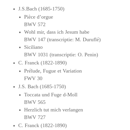
J.S.Bach (1685-1750)
Pièce d’orgue
BWV 572
Wohl mir, dass ich Jesum habe
BWV 147 (transcriptie: M. Duruflé)
Siciliano
BWV 1031 (transcriptie: O. Penin)
C. Franck (1822-1890)
Prélude, Fugue et Variation
FWV 30
J.S. Bach (1685-1750)
Toccata und Fuge d-Moll
BWV 565
Herzlich tut mich verlangen
BWV 727
C. Franck (1822-1890)