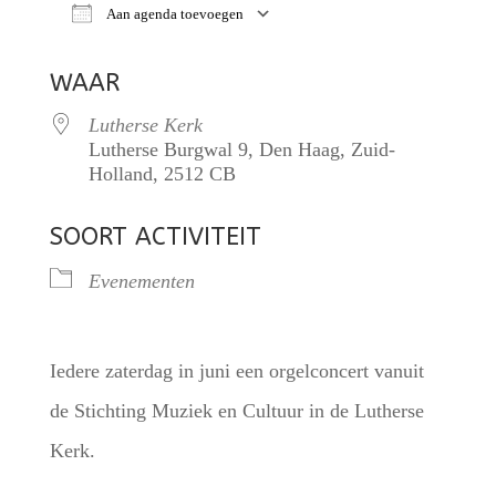
Aan agenda toevoegen
Download ICS
Google Calendar
iCalendar
WAAR
Lutherse Kerk
Lutherse Burgwal 9, Den Haag, Zuid-
Holland, 2512 CB
SOORT ACTIVITEIT
Evenementen
Iedere zaterdag in juni een orgelconcert vanuit
de Stichting Muziek en Cultuur in de Lutherse
Kerk.