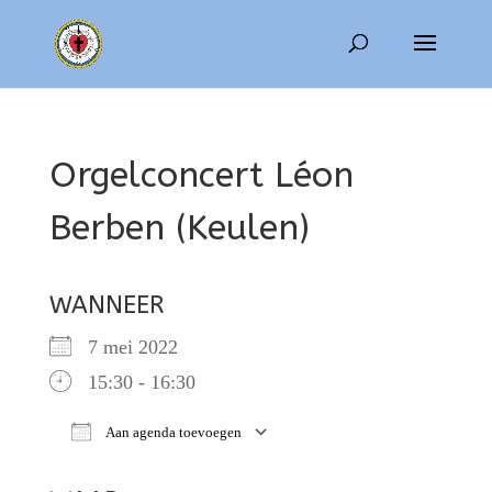
Orgelconcert Léon
Berben (Keulen)
WANNEER
7 mei 2022
15:30 - 16:30
Aan agenda toevoegen
Download ICS
Google Calendar