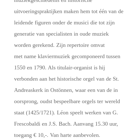
muziekgeschiedenis en historische
uitvoeringspraktijken maken hem tot één van de
leidende figuren onder de musici die tot zijn
generatie van specialisten in oude muziek
worden gerekend. Zijn repertoire omvat
met name klaviermuziek gecomponeerd tussen
1550 en 1790. Als titulair-organist is hij
verbonden aan het historische orgel van de St.
Andreaskerk in Ostönnen, waar een van de in
oorsprong, oudst bespeelbare orgels ter wereld
staat (1425/1721). Léon speelt werken van G.
Frescobaldi en J.S. Bach. Aanvang 15.30 uur,
toegang € 10,-. Van harte aanbevolen.