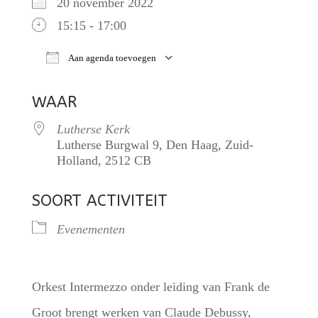
20 november 2022
15:15 - 17:00
Aan agenda toevoegen
Download ICS
Google Calendar
iCalendar
WAAR
Lutherse Kerk
Lutherse Burgwal 9, Den Haag, Zuid-
Holland, 2512 CB
SOORT ACTIVITEIT
Evenementen
Orkest Intermezzo onder leiding van Frank de
Groot brengt werken van Claude Debussy,