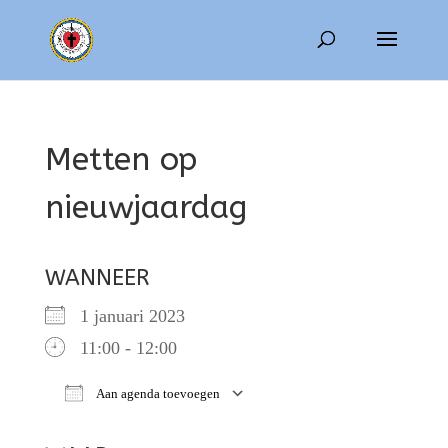
Metten op
nieuwjaardag
WANNEER
1 januari 2023
11:00 - 12:00
Aan agenda toevoegen
Download ICS
Google Calendar