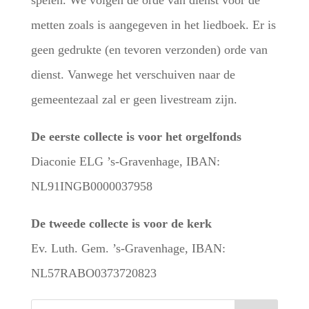
spelen. We volgen de orde van dienst voor de
metten zoals is aangegeven in het liedboek. Er is
geen gedrukte (en tevoren verzonden) orde van
dienst. Vanwege het verschuiven naar de
gemeentezaal zal er geen livestream zijn.
De eerste collecte is voor het orgelfonds
Diaconie ELG ’s-Gravenhage, IBAN:
NL91INGB0000037958
De tweede collecte is voor de kerk
Ev. Luth. Gem. ’s-Gravenhage, IBAN:
NL57RABO0373720823