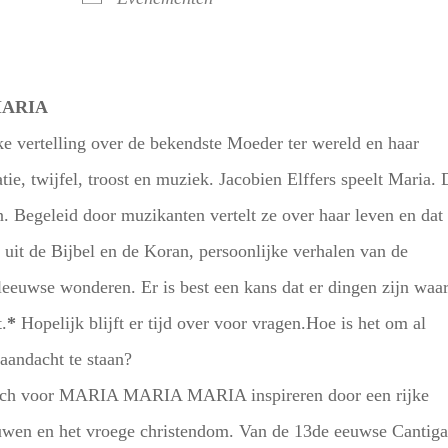
MARIA
ke vertelling over de bekendste Moeder ter wereld en haar
atie, twijfel, troost en muziek. Jacobien Elffers speelt Maria.
. Begeleid door muzikanten vertelt ze over haar leven en dat
 uit de Bijbel en de Koran, persoonlijke verhalen van de
eeuwse wonderen. Er is best een kans dat er dingen zijn waar
.
*
Hopelijk blijft er tijd over voor vragen.Hoe is het om al
aandacht te staan?
 zich voor MARIA MARIA MARIA inspireren door een rijke
euwen en het vroege christendom. Van de 13de eeuwse Cantiga