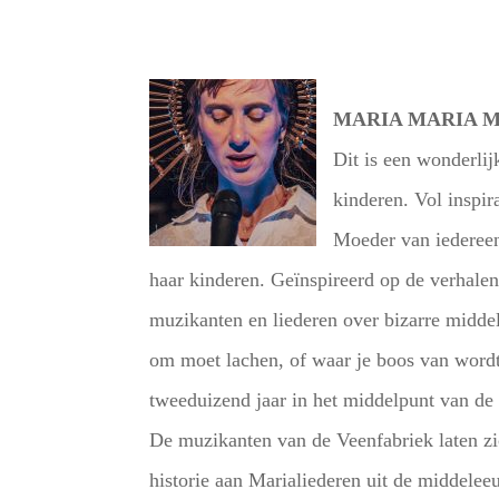
MARIA MARIA 
Dit is een wonderlij
kinderen. Vol inspir
Moeder van iedereen
haar kinderen. Geïnspireerd op de verhalen
muzikanten en liederen over bizarre middel
om moet lachen, of waar je boos van wordt
tweeduizend jaar in het middelpunt van de 
De muzikanten van de Veenfabriek laten
historie aan Marialiederen uit de middele