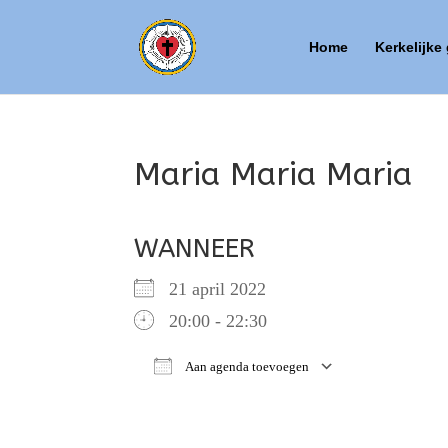
Home
Kerkelijke
Maria Maria Maria
WANNEER
21 april 2022
20:00 - 22:30
Aan agenda toevoegen
Download ICS
Google Ca