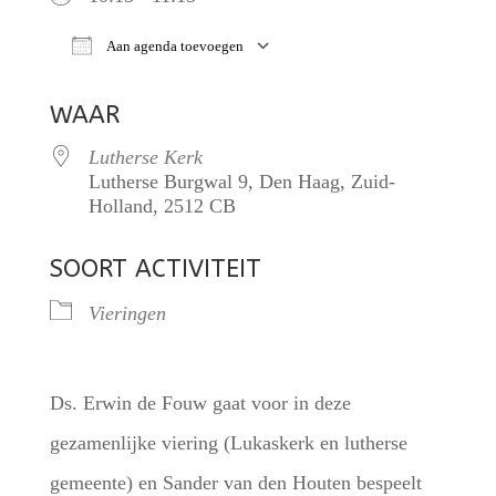
Aan agenda toevoegen
Download ICS
Google Calendar
WAAR
Lutherse Kerk
Lutherse Burgwal 9, Den Haag, Zuid-
Holland, 2512 CB
SOORT ACTIVITEIT
Vieringen
Ds. Erwin de Fouw gaat voor in deze
gezamenlijke viering (Lukaskerk en lutherse
gemeente) en Sander van den Houten bespeelt