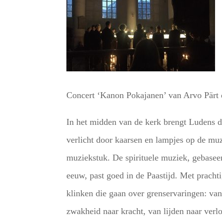
Concert ‘Kanon Pokajanen’ van Arvo Pärt
In het midden van de kerk brengt Ludens d
verlicht door kaarsen en lampjes op de mu
muziekstuk. De spirituele muziek, gebaseer
eeuw, past goed in de Paastijd. Met prach
klinken die gaan over grenservaringen: van
zwakheid naar kracht, van lijden naar verl