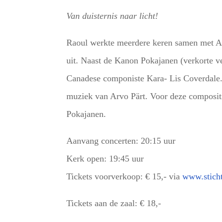
Van duisternis naar licht!
Raoul werkte meerdere keren samen met Ar
uit. Naast de Kanon Pokajanen (verkorte v
Canadese componiste Kara- Lis Coverdale. 
muziek van Arvo Pärt. Voor deze compositi
Pokajanen.
Aanvang concerten: 20:15 uur
Kerk open: 19:45 uur
Tickets voorverkoop: € 15,- via
www.sticht
Tickets aan de zaal: € 18,-