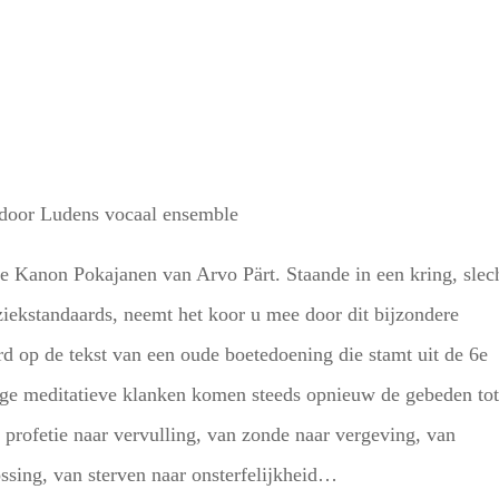
 door Ludens vocaal ensemble
e Kanon Pokajanen van Arvo Pärt. Staande in een kring, slec
ziekstandaards, neemt het koor u mee door dit bijzondere
d op de tekst van een oude boetedoening die stamt uit de 6e
tige meditatieve klanken komen steeds opnieuw de gebeden to
 profetie naar vervulling, van zonde naar vergeving, van
ossing, van sterven naar onsterfelijkheid…