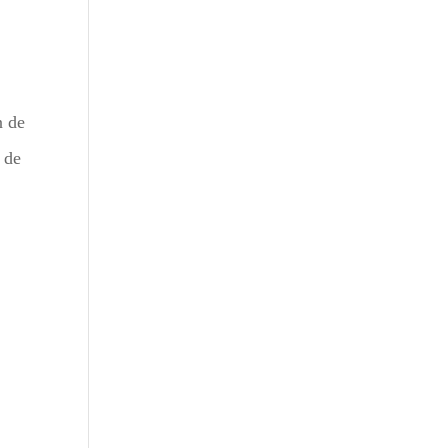
n de
 de