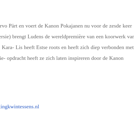
vo Pärt en voert de Kanon Pokajanen nu voor de zesde keer
ersie) brengt Ludens de wereldpremière van een koorwerk va
Kara- Lis heeft Estse roots en heeft zich diep verbonden met
e- opdracht heeft ze zich laten inspireren door de Kanon
ingkwintessens.nl