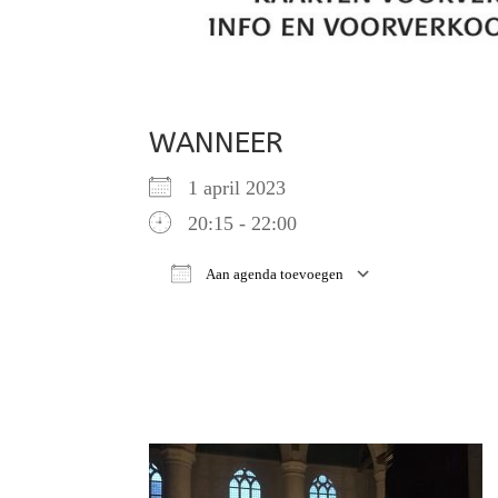
WANNEER
1 april 2023
20:15 - 22:00
Aan agenda toevoegen
Download ICS
Google Ca