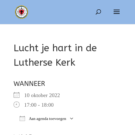
Lucht je hart in de
Lutherse Kerk
WANNEER
10 oktober 2022
17:00 - 18:00
Aan agenda toevoegen
Download ICS
Google Calendar