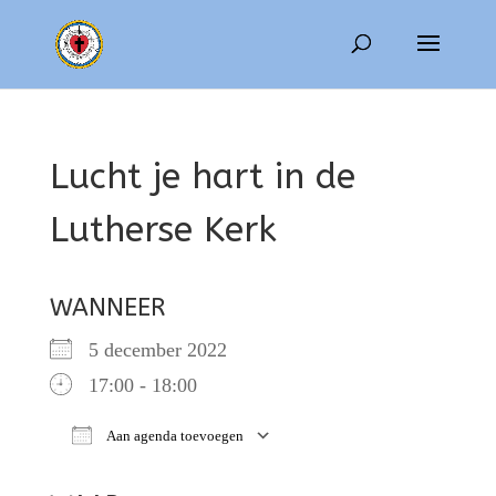
Lucht je hart in de
Lutherse Kerk
WANNEER
5 december 2022
17:00 - 18:00
Aan agenda toevoegen
Download ICS
Google Calendar