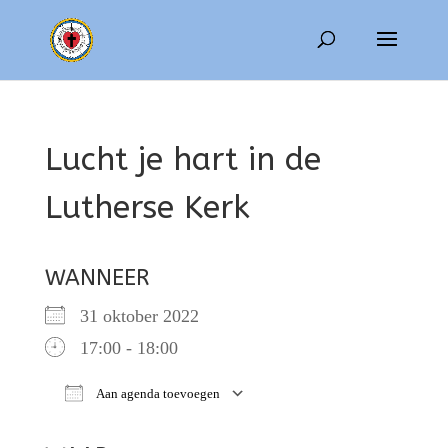
Lucht je hart in de
Lutherse Kerk
WANNEER
31 oktober 2022
17:00 - 18:00
Aan agenda toevoegen
Download ICS
Google Calendar