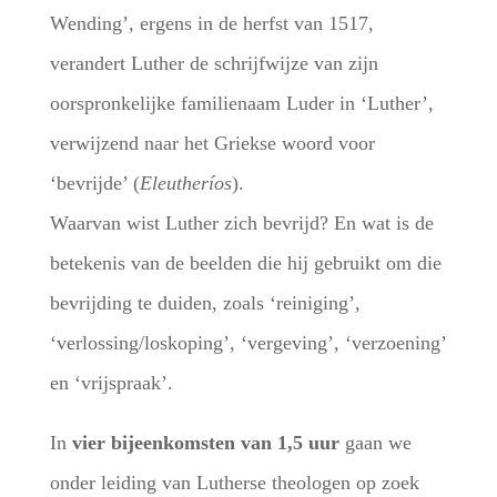
Wending’, ergens in de herfst van 1517,
verandert Luther de schrijfwijze van zijn
oorspronkelijke familienaam Luder in ‘Luther’,
verwijzend naar het Griekse woord voor
‘bevrijde’ (
Eleutheríos
).
Waarvan wist Luther zich bevrijd? En wat is de
betekenis van de beelden die hij gebruikt om die
bevrijding te duiden, zoals ‘reiniging’,
‘verlossing/loskoping’, ‘vergeving’, ‘verzoening’
en ‘vrijspraak’.
In
vier bijeenkomsten van 1,5 uur
gaan we
onder leiding van Lutherse theologen op zoek