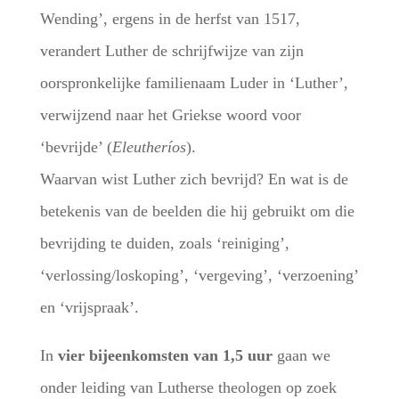
Wending’, ergens in de herfst van 1517,
verandert Luther de schrijfwijze van zijn
oorspronkelijke familienaam Luder in ‘Luther’,
verwijzend naar het Griekse woord voor
‘bevrijde’ (
Eleutheríos
).
Waarvan wist Luther zich bevrijd? En wat is de
betekenis van de beelden die hij gebruikt om die
bevrijding te duiden, zoals ‘reiniging’,
‘verlossing/loskoping’, ‘vergeving’, ‘verzoening’
en ‘vrijspraak’.
In
vier bijeenkomsten van 1,5 uur
gaan we
onder leiding van Lutherse theologen op zoek