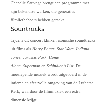
Chapelle Sauvage brengt een programma met
zijn bekendste werken, die generaties
filmliefhebbers hebben geraakt.
Sountracks
Tijdens dit concert klinken iconische soundtracks
uit films als
Harry Potter
,
Star Wars
,
Indiana
Jones
,
Jurassic Park
,
Home
Alone
,
Superman
en
Schindler’s List
. De
meeslepende muziek wordt uitgevoerd in de
intieme en sfeervolle omgeving van de Lutherse
Kerk, waardoor de filmmuziek een extra
dimensie krijgt.