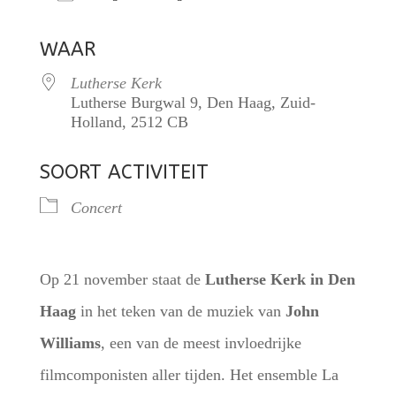
Download ICS
Google Calendar
WAAR
Lutherse Kerk
Lutherse Burgwal 9, Den Haag, Zuid-
Holland, 2512 CB
SOORT ACTIVITEIT
Concert
Op 21 november staat de
Lutherse Kerk in Den
Haag
in het teken van de muziek van
John
Williams
, een van de meest invloedrijke
filmcomponisten aller tijden. Het ensemble La