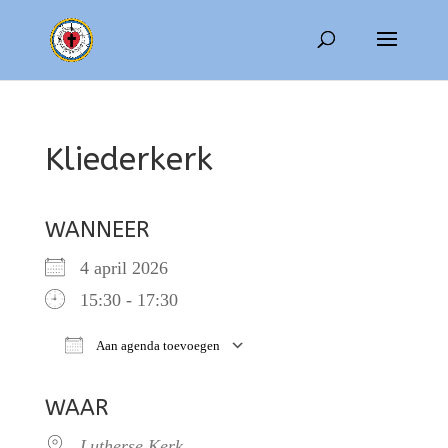
Kliederkerk
WANNEER
4 april 2026
15:30 - 17:30
Aan agenda toevoegen
Download ICS
Google Calendar
WAAR
Lutherse Kerk