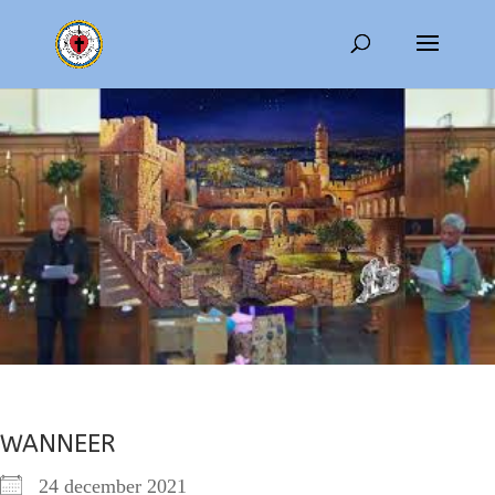
WANNEER
24 december 2021