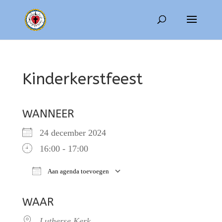
Kinderkerstfeest
WANNEER
24 december 2024
16:00 - 17:00
Aan agenda toevoegen
Download ICS
Google Calendar
WAAR
Lutherse Kerk