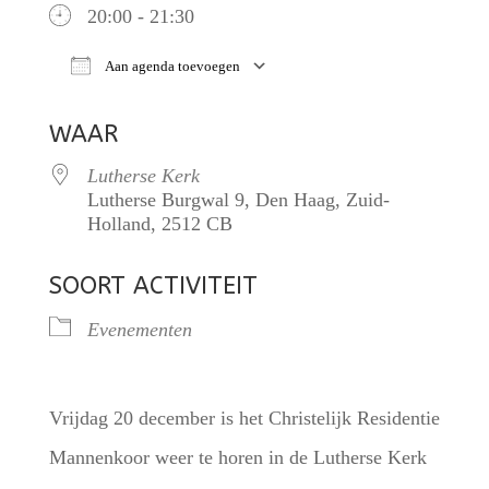
20:00 - 21:30
Aan agenda toevoegen
Download ICS
Google Calendar
iCalendar
WAAR
Lutherse Kerk
Lutherse Burgwal 9, Den Haag, Zuid-
Holland, 2512 CB
SOORT ACTIVITEIT
Evenementen
Vrijdag 20 december is het Christelijk Residentie
Mannenkoor weer te horen in de Lutherse Kerk