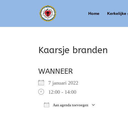
Home
Kerkelijke
Kaarsje branden
WANNEER
7 januari 2022
12:00 - 14:00
Aan agenda toevoegen
Download ICS
Google Ca