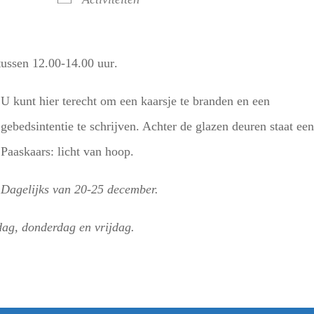
 tussen 12.00-14.00 uur
.
U kunt hier terecht om een kaarsje te branden en een
gebedsintentie te schrijven. Achter de glazen deuren staat ee
Paaskaars: licht van hoop.
Dagelijks van 20-25 december.
dag, donderdag en vrijdag.