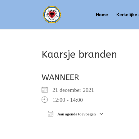
Home
Kerkelijke
Kaarsje branden
WANNEER
21 december 2021
12:00 - 14:00
Aan agenda toevoegen
Download ICS
Google Ca