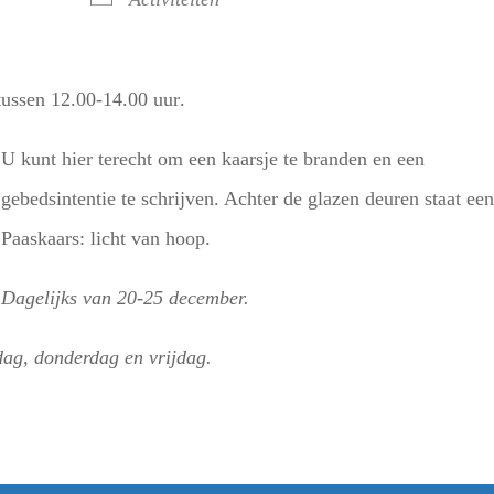
 tussen 12.00-14.00 uur
.
U kunt hier terecht om een kaarsje te branden en een
gebedsintentie te schrijven. Achter de glazen deuren staat ee
Paaskaars: licht van hoop.
Dagelijks van 20-25 december.
dag, donderdag en vrijdag.