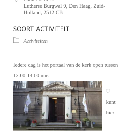
Lutherse Burgwal 9, Den Haag, Zuid-
Holland, 2512 CB
SOORT ACTIVITEIT
Activiteiten
Iedere dag is het portaal van de kerk open tussen
12.00-14.00 uur
.
U
kunt
hier