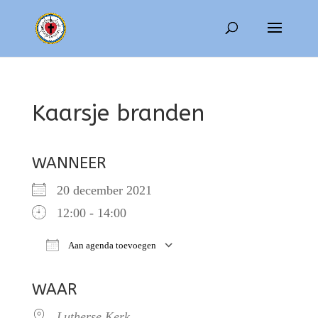
Kaarsje branden
WANNEER
20 december 2021
12:00 - 14:00
Aan agenda toevoegen
Download ICS
Google Calendar
WAAR
Lutherse Kerk