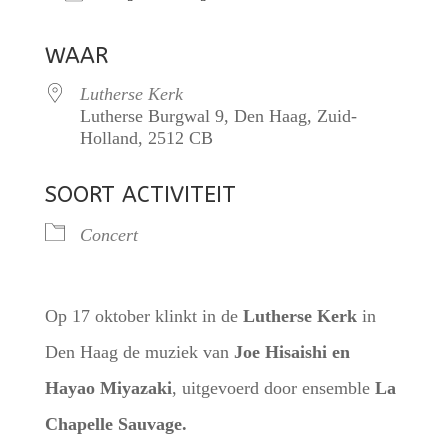
Download ICS
Google Calendar
WAAR
Lutherse Kerk
Lutherse Burgwal 9, Den Haag, Zuid-
Holland, 2512 CB
SOORT ACTIVITEIT
Concert
Op 17 oktober klinkt in de
Lutherse Kerk
in
Den Haag de muziek van
Joe Hisaishi en
Hayao Miyazaki
, uitgevoerd door ensemble
La
Chapelle Sauvage.