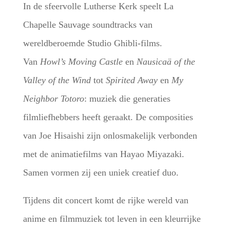
In de sfeervolle Lutherse Kerk speelt La
Chapelle Sauvage soundtracks van
wereldberoemde Studio Ghibli-films.
Van
Howl’s Moving Castle
en
Nausicaä of the
Valley of the Wind
tot
Spirited Away
en
My
Neighbor Totoro
: muziek die generaties
filmliefhebbers heeft geraakt. De composities
van Joe Hisaishi zijn onlosmakelijk verbonden
met de animatiefilms van Hayao Miyazaki.
Samen vormen zij een uniek creatief duo.
Tijdens dit concert komt de rijke wereld van
anime en filmmuziek tot leven in een kleurrijke