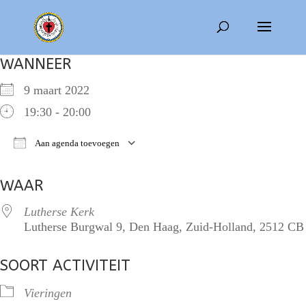
WANNEER
9 maart 2022
19:30 - 20:00
Aan agenda toevoegen
Download ICS
Google Calendar
i
WAAR
Lutherse Kerk
Lutherse Burgwal 9, Den Haag, Zuid-Holland, 2512 CB
SOORT ACTIVITEIT
Vieringen