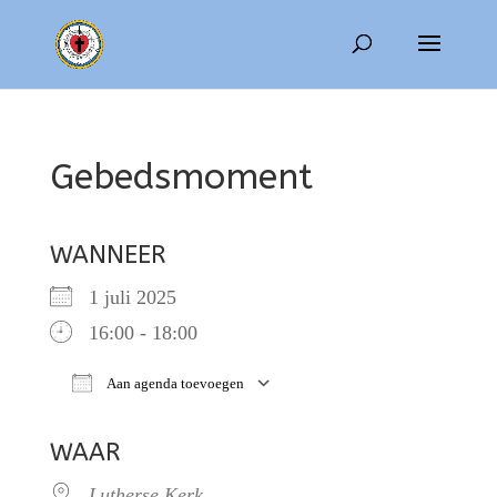
Gebedsmoment
WANNEER
1 juli 2025
16:00 - 18:00
Aan agenda toevoegen
Download ICS
Google Calendar
WAAR
Lutherse Kerk