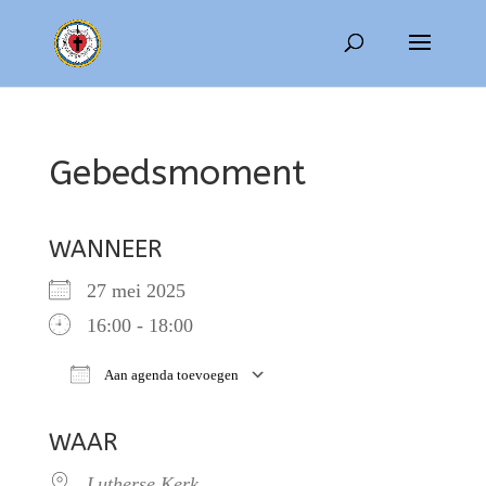
Gebedsmoment
WANNEER
27 mei 2025
16:00 - 18:00
Aan agenda toevoegen
Download ICS
Google Calendar
WAAR
Lutherse Kerk