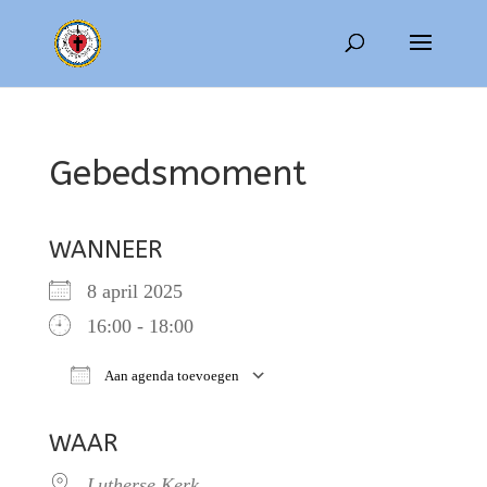
Gebedsmoment
WANNEER
8 april 2025
16:00 - 18:00
Aan agenda toevoegen
Download ICS
Google Calendar
WAAR
Lutherse Kerk