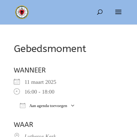
Gebedsmoment
WANNEER
11 maart 2025
16:00 - 18:00
Aan agenda toevoegen
Download ICS
Google Calendar
WAAR
Lutherse Kerk