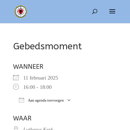
Gebedsmoment
WANNEER
11 februari 2025
16:00 - 18:00
Aan agenda toevoegen
Download ICS
Google Calendar
WAAR
Lutherse Kerk