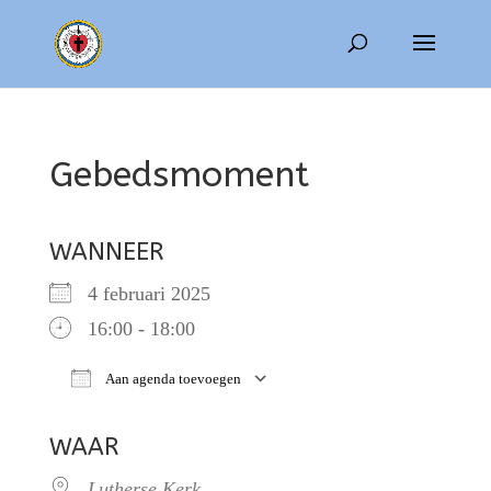
Gebedsmoment
WANNEER
4 februari 2025
16:00 - 18:00
Aan agenda toevoegen
Download ICS
Google Calendar
WAAR
Lutherse Kerk