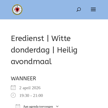
Eredienst | Witte
donderdag | Heilig
avondmaal
WANNEER
2 april 2026
19:30 - 21:00
Aan agenda toevoegen