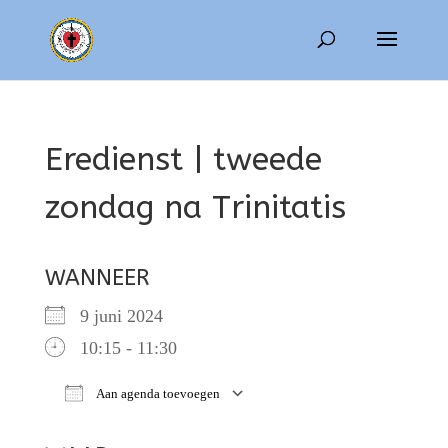
Eredienst | tweede
zondag na Trinitatis
WANNEER
9 juni 2024
10:15 - 11:30
Aan agenda toevoegen
Download ICS
Google Calendar