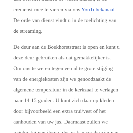
eredienst mee te vieren via ons
YouTubekanaal
.
De orde van dienst vindt u in de toelichting van
de streaming.
De deur aan de Boekhorststraat is open en kunt u
deze deur gebruiken als dat gemakkelijker is.
Om ons te weren tegen een al te grote stijging
van de energiekosten zijn we genoodzaakt de
algemene temperatuur in de kerkzaal te verlagen
naar 14-15 graden. U kunt zich daar op kleden
door bijvoorbeeld een extra trui/vest of het
aanhouden van uw jas. Daarnaast zullen we
regelmatig ventileren, dus er kan sprake zijn van