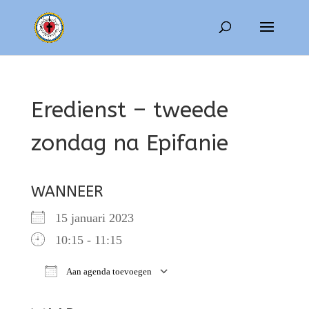
Eredienst – tweede
zondag na Epifanie
WANNEER
15 januari 2023
10:15 - 11:15
Aan agenda toevoegen
Download ICS
Google Calendar