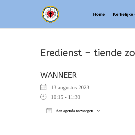
Home
Kerkelijke
Eredienst – tiende zo
WANNEER
13 augustus 2023
10:15 - 11:30
Aan agenda toevoegen
Download ICS
Google Ca