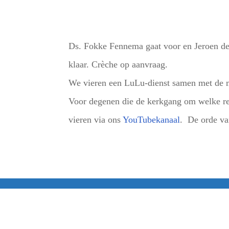
Ds. Fokke Fennema gaat voor en Jeroen de 
klaar. Crèche op aanvraag.
We vieren een LuLu-dienst samen met de 
Voor degenen die de kerkgang om welke red
vieren via ons
YouTubekanaal
. De orde van