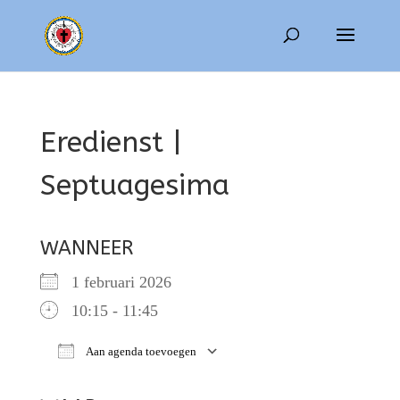
Eredienst |
Septuagesima
WANNEER
1 februari 2026
10:15 - 11:45
Aan agenda toevoegen
Download ICS
Google Calendar