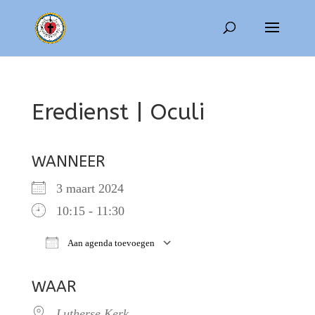
Eredienst | Oculi
WANNEER
3 maart 2024
10:15 - 11:30
Aan agenda toevoegen
Download ICS
Google Calendar
WAAR
Lutherse Kerk