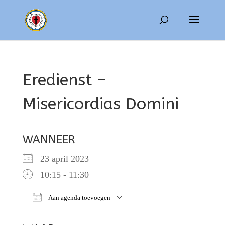
Eredienst –
Misericordias Domini
WANNEER
23 april 2023
10:15 - 11:30
Aan agenda toevoegen
Download ICS
Google Calendar