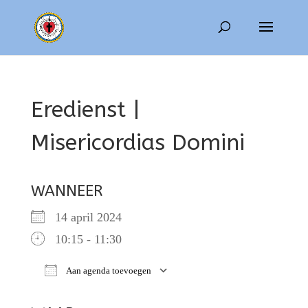
Eredienst |
Misericordias Domini
WANNEER
14 april 2024
10:15 - 11:30
Aan agenda toevoegen
Download ICS
Google Calendar