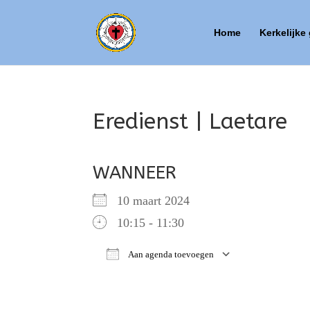
Home
Kerkelijke
Eredienst | Laetare
WANNEER
10 maart 2024
10:15 - 11:30
Aan agenda toevoegen
Download ICS
Google Ca