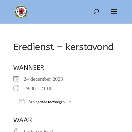
Eredienst – kerstavond
WANNEER
24 december 2023
19:30 - 21:00
Aan agenda toevoegen
Download ICS
Google Calendar
WAAR
Lutherse Kerk