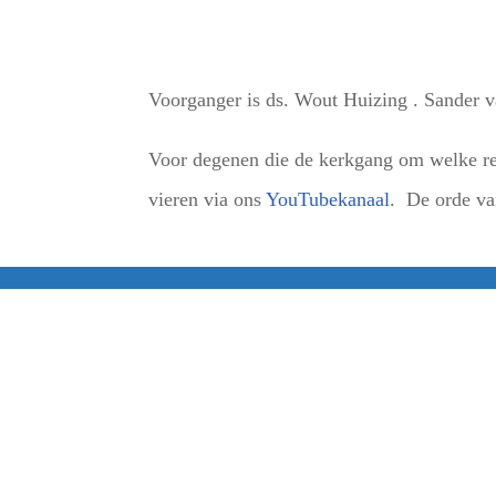
Voorganger is ds. Wout Huizing . Sander v
Voor degenen die de kerkgang om welke red
vieren via ons
YouTubekanaal
. De orde van