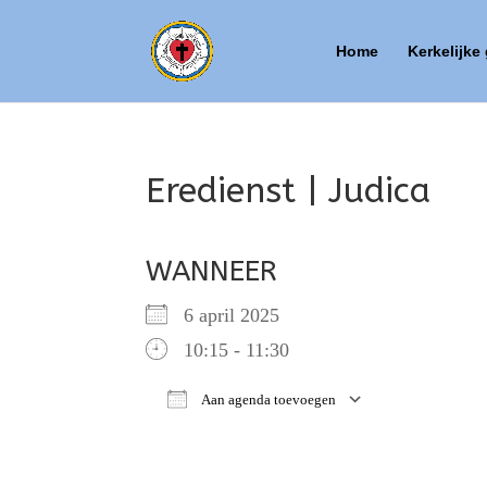
Home
Kerkelijke
Eredienst | Judica
WANNEER
6 april 2025
10:15 - 11:30
Aan agenda toevoegen
Download ICS
Google Ca