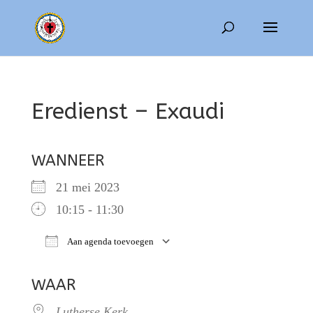
Eredienst – Exaudi
WANNEER
21 mei 2023
10:15 - 11:30
Aan agenda toevoegen
Download ICS
Google Calendar
WAAR
Lutherse Kerk