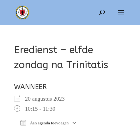
Eredienst – elfde
zondag na Trinitatis
WANNEER
20 augustus 2023
10:15 - 11:30
Aan agenda toevoegen
Download ICS
Google Calendar