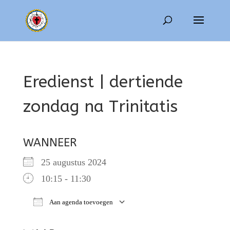
Eredienst | dertiende
zondag na Trinitatis
WANNEER
25 augustus 2024
10:15 - 11:30
Aan agenda toevoegen
Download ICS
Google Calendar