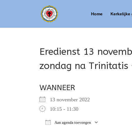
Home
Kerkelijke
Eredienst 13 novemb
zondag na Trinitatis
WANNEER
13 november 2022
10:15 - 11:30
Aan agenda toevoegen