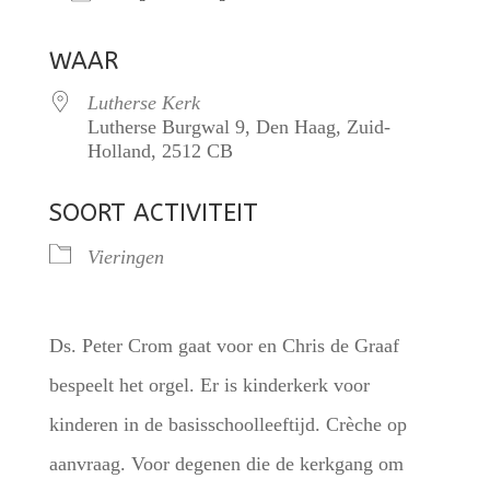
Download ICS
Google Calendar
WAAR
Lutherse Kerk
Lutherse Burgwal 9, Den Haag, Zuid-
Holland, 2512 CB
SOORT ACTIVITEIT
Vieringen
Ds. Peter Crom gaat voor en Chris de Graaf
bespeelt het orgel. Er is kinderkerk voor
kinderen in de basisschoolleeftijd. Crèche op
aanvraag. Voor degenen die de kerkgang om