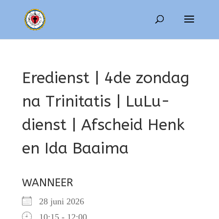
Eredienst | 4de zondag
na Trinitatis | LuLu-
dienst | Afscheid Henk
en Ida Baaima
WANNEER
28 juni 2026
10:15 - 12:00