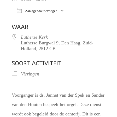
Aan agenda toevoegen
Download ICS
Google Calendar
WAAR
Lutherse Kerk
Lutherse Burgwal 9, Den Haag, Zuid-
Holland, 2512 CB
SOORT ACTIVITEIT
Vieringen
Voorganger is ds. Jannet van der Spek en Sander
van den Houten bespeelt het orgel. Deze dienst
wordt ook begeleid door de cantorij. Dit is een