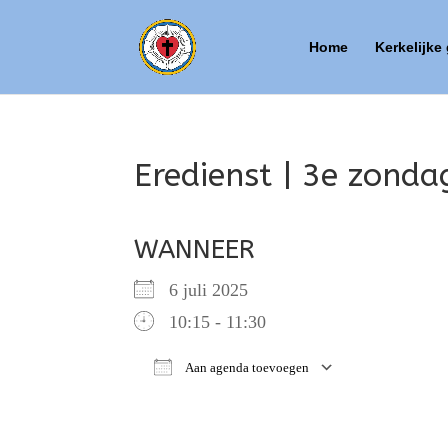
Home
Kerkelijke
Eredienst | 3e zondag
WANNEER
6 juli 2025
10:15 - 11:30
Aan agenda toevoegen
Download ICS
Google Ca