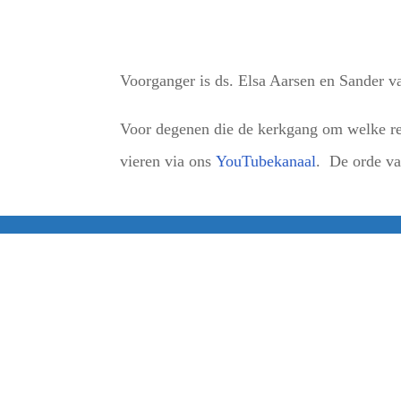
Voorganger is ds. Elsa Aarsen en Sander v
Voor degenen die de kerkgang om welke red
vieren via ons
YouTubekanaal
. De orde van