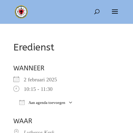
Eredienst
WANNEER
2 februari 2025
10:15 - 11:30
Aan agenda toevoegen
Download ICS
Google Calendar
WAAR
Lutherse Kerk